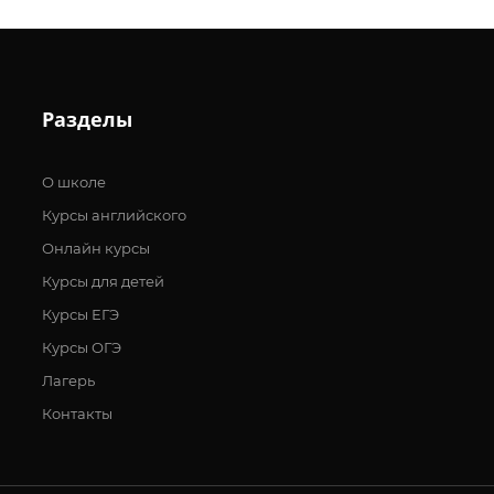
Разделы
О школе
Курсы английского
Онлайн курсы
Курсы для детей
Курсы ЕГЭ
Курсы ОГЭ
Лагерь
Контакты