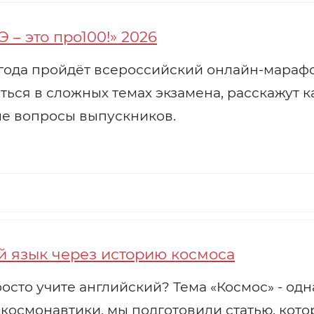
– это про100!» 2026
 года пройдёт всероссийский онлайн-марафон
ься в сложных темах экзамена, расскажут к
ые вопросы выпускников.
й язык через историю космоса
росто учите английский? Тема «Космос» - одн
 космонавтики, мы подготовили статью, кот