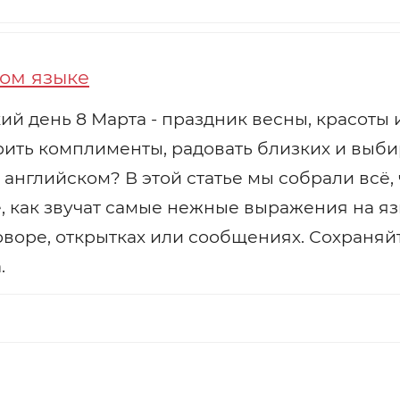
ком языке
день 8 Марта - праздник весны, красоты и 
рить комплименты, радовать близких и выб
на английском? В этой статье мы собрали всё
е, как звучат самые нежные выражения на я
оворе, открытках или сообщениях. Сохраняй
.