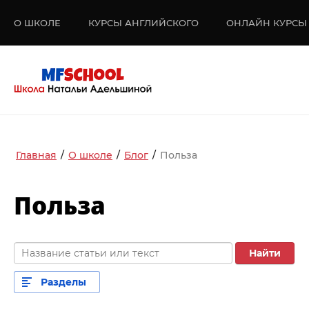
О ШКОЛЕ
КУРСЫ АНГЛИЙСКОГО
ОНЛАЙН КУРСЫ
ШКОЛА НАТАЛЬИ А
MFschool
Главная
/
О школе
/
Блог
/
Польза
Польза
Найти
Разделы