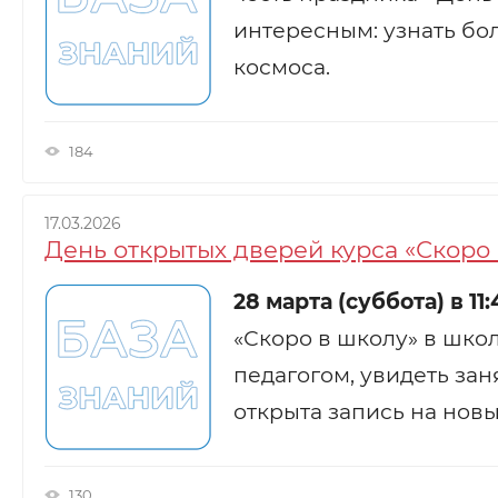
интересным: узнать бо
космоса.
184
17.03.2026
День открытых дверей курса «Скоро 
28 марта (суббота) в 11:
«Скоро в школу» в шко
педагогом, увидеть зан
открыта запись на новы
130