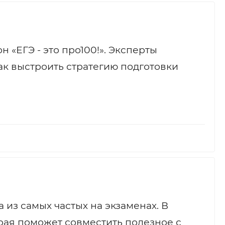
 «ЕГЭ - это про100!». Эксперты
ак выстроить стратегию подготовки
а из самых частых на экзаменах. В
орая поможет совместить полезное с