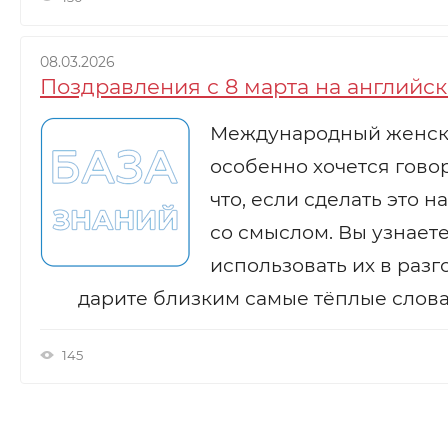
08.03.2026
Поздравления с 8 марта на английс
Международный женский 
особенно хочется гово
что, если сделать это 
со смыслом. Вы узнает
использовать их в разг
дарите близким самые тёплые слова
145