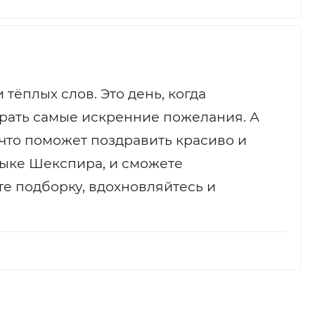
тёплых слов. Это день, когда
ирать самые искренние пожелания. А
, что поможет поздравить красиво и
зыке Шекспира, и сможете
те подборку, вдохновляйтесь и