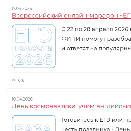
17.04.2026
Всероссийский онлайн-марафон «ЕГЭ 
С 22 по 28 апреля 2026
ФИПИ помогут разобрат
и ответят на популярн
618
10.04.2026
День космонавтики: учим английски
Готовитесь к ЕГЭ или п
честь праздника - День